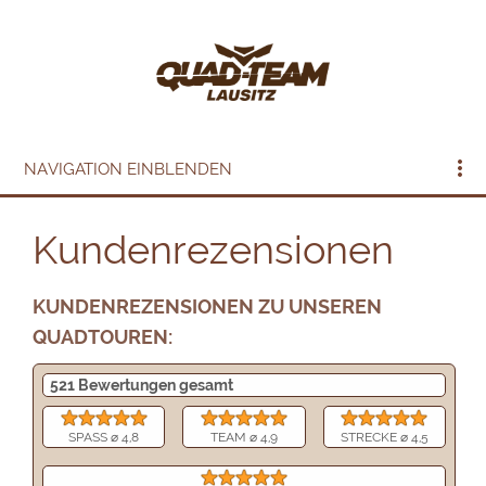
NAVIGATION EINBLENDEN
Kundenrezensionen
KUNDENREZENSIONEN ZU UNSEREN
QUADTOUREN:
521 Bewertungen gesamt
SPASS ⌀ 4,8
TEAM ⌀ 4,9
STRECKE ⌀ 4,5