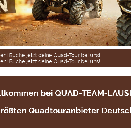
che jetzt deine Quad-Tour bei uns!
che jetzt deine Quad-Tour bei uns!
llkommen bei QUAD-TEAM-LAUSI
rößten Quadtouranbieter Deutsc