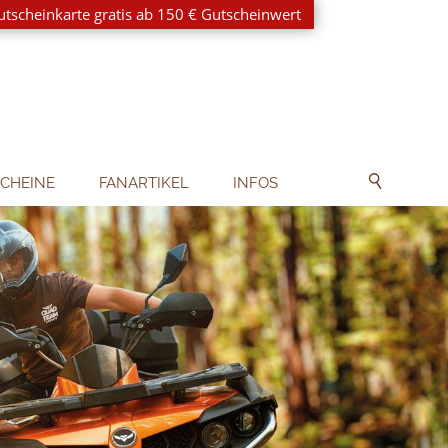
utscheinkarte gratis ab 150 € Gutscheinwert
CHEINE
FANARTIKEL
INFOS