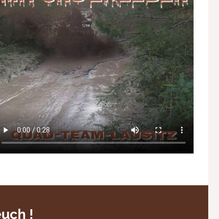
uch !