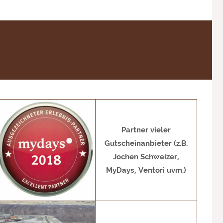
Partner vieler
Gutscheinanbieter (z.B.
Jochen Schweizer,
MyDays, Ventori uvm.)