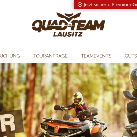
Jetzt sichern: Premium-G
BUCHUNG
TOURANFRAGE
TEAMEVENTS
GUTS