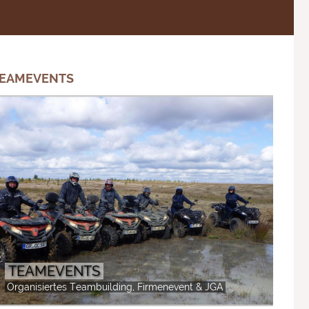
EAMEVENTS
TEAMEVENTS
Organisiertes Teambuilding, Firmenevent & JGA