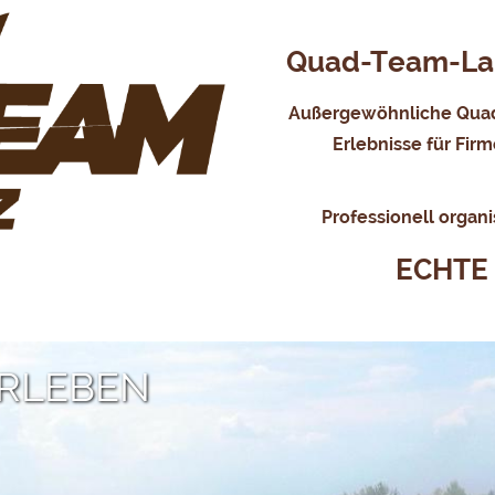
Quad-Team-Laus
Außergewöhnliche Quad
Erlebnisse für Fir
Professionell organi
ECHTE
ERLEBEN