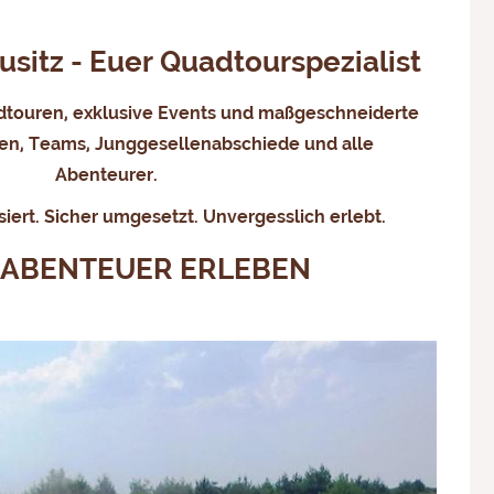
itz - Euer Quadtourspezialist
touren, exklusive Events und maßgeschneiderte
men, Teams, Junggesellenabschiede und alle
Abenteurer.
siert. Sicher umgesetzt. Unvergesslich erlebt.
 ABENTEUER ERLEBEN