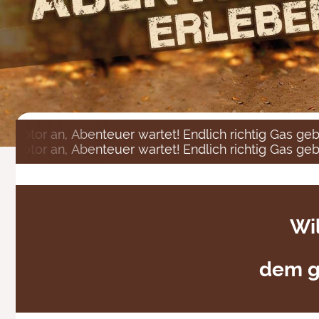
 an, Abenteuer wartet! Endlich richtig Gas geben! Bu
 an, Abenteuer wartet! Endlich richtig Gas geben! Bu
Wi
dem g