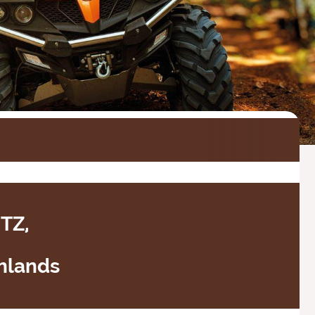
TZ,
hlands