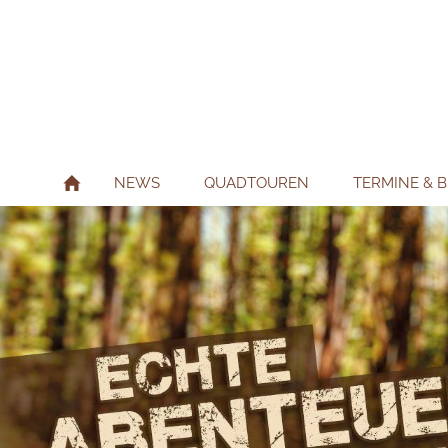
NEWS
QUADTOUREN
TERMINE & 